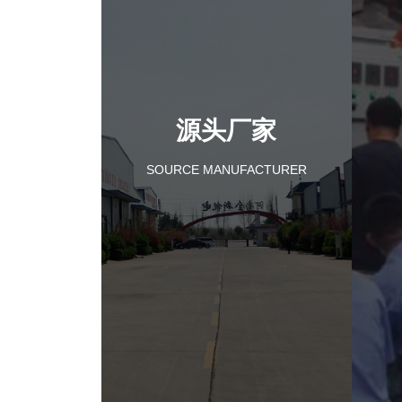
源头厂家
SOURCE MANUFACTURER