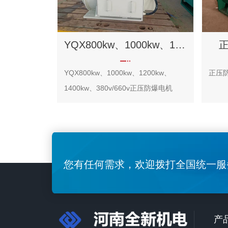
YQX800kw、1000kw、1200kw、1400kw、380v/660v正压防爆电机
YQX800kw、1000kw、1200kw、
正压
1400kw、380v/660v正压防爆电机
您有任何需求，欢迎拨打全国统一服
产