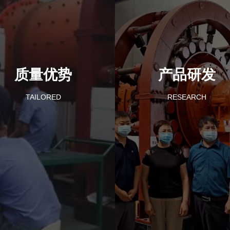
质量优势
产品研发
TAILORED
RESEARCH