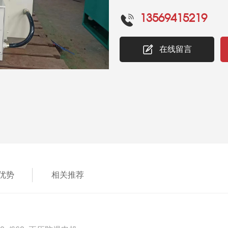
13569415219
在线留言
优势
相关推荐