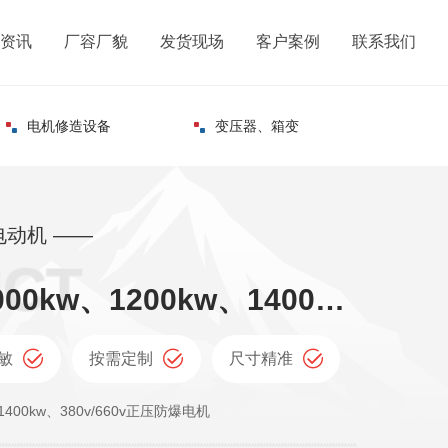
资讯
厂容厂貌
发货现场
客户案例
联系我们
电机修造设备
变压器、箱变
动机 ——
YQX800kw、1000kw、1200kw、1400kw、380v/660v正压防爆电机
敏
按需定制
尺寸精准
、1400kw、380v/660v正压防爆电机