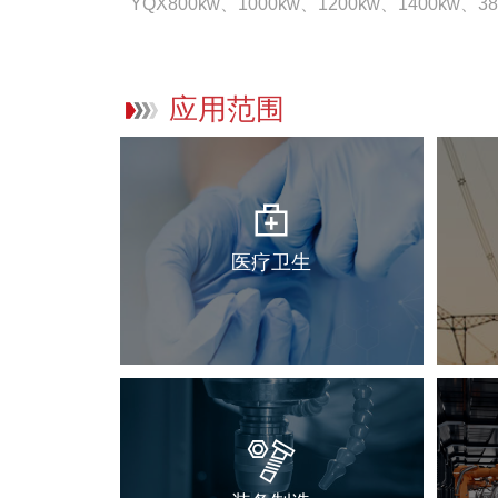
YQX800kw、1000kw、1200kw、1400kw、
应用范围
医疗卫生